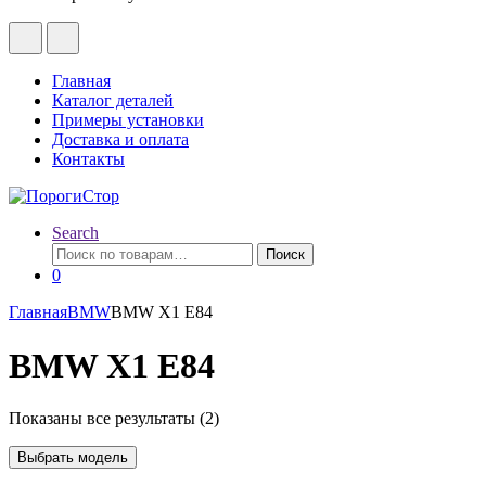
Главная
Каталог деталей
Примеры установки
Доставка и оплата
Контакты
Search
Искать:
Поиск
0
Главная
BMW
BMW X1 E84
BMW X1 E84
Показаны все результаты (2)
Выбрать модель