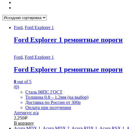
Ford
,
Ford Explorer 1
Ford Explorer 1 ремонтные пороги
Ford
,
Ford Explorer 1
Ford Explorer 1 ремонтные пороги
0
out of 5
(0)
Сталь 08ПС ГОСТ
Толщина 0.8 – 1.2мм (на выбор)
Доставка по России от 300р
Оплата при получении
Артикул: n/a
2,250
Р
В корзину
Acura MDX 1
,
Acura MDX 2
,
Acura RDX 1
,
Acura RSX 1
,
A