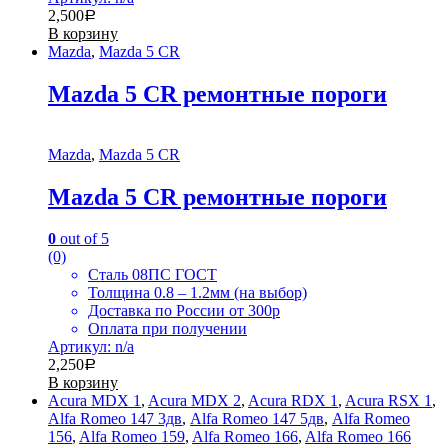
2,500
Р
В корзину
Mazda
,
Mazda 5 CR
Mazda 5 CR ремонтные пороги
Mazda
,
Mazda 5 CR
Mazda 5 CR ремонтные пороги
0
out of 5
(0)
Сталь 08ПС ГОСТ
Толщина 0.8 – 1.2мм (на выбор)
Доставка по России от 300р
Оплата при получении
Артикул: n/a
2,250
Р
В корзину
Acura MDX 1
,
Acura MDX 2
,
Acura RDX 1
,
Acura RSX 1
,
Alfa Romeo 147 3дв
,
Alfa Romeo 147 5дв
,
Alfa Romeo
156
,
Alfa Romeo 159
,
Alfa Romeo 166
,
Alfa Romeo 166