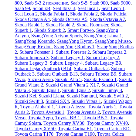
800
,
Saab 9-3 2 поколение
,
Saab 9-5
,
Saab 900
,
Saab 9000
,
Saab 99
,
Scion xB
,
Seat Ibiza 3
,
Seat Inca 1
,
Seat Leon 1
,
Seat Leon 2
,
Skoda Fabia 1
,
Skoda Fabia 2
,
Skoda Felicia
,
Skoda Octavia A4
,
Skoda Octavia A5
,
Skoda Octavia A7
,
Skoda Rapid 1
,
Skoda Rapid 2
,
Skoda Roomster
,
Skoda
Superb 1
,
Skoda Superb 2
,
Smart Fortwo
,
SsangYong
Actyon
,
SsangYong Actyon Sports
,
SsangYong Istana 1
,
SsangYong Korando
,
SsangYong Kyron
,
SsangYong Musso
,
SsangYong Rexton
,
SsangYong Rodius 1
,
SsangYong Rodius
2
,
Subaru Forester 1
,
Subaru Forester 2
,
Subaru Impreza 2
,
Subaru Impreza 3
,
Subaru Legacy 1
,
Subaru Legacy 2
,
Subaru Legacy 3
,
Subaru Legacy 4
,
Subaru Legacy B9
,
Subaru Legacy(outback) B14
,
Subaru Outback 2
,
Subaru
Outback 3
,
Subaru Outback B13
,
Subaru Tribeca B9
,
Subaru
Vivio
,
Suzuki Aerio
,
Suzuki Alto 5
,
Suzuki Escudo 1
,
Suzuki
Grand Vitara 2
,
Suzuki Grand Vitara 2 XL7
,
Suzuki Grand
Vitara 3
,
Suzuki Ignis 1
,
Suzuki Ignis 2
,
Suzuki Jimny 3
,
Suzuki Kei
,
Suzuki Liana
,
Suzuki Samurai
,
Suzuki Swift 2
,
Suzuki Swift 3
,
Suzuki SX4
,
Suzuki Vitara 1
,
Suzuki Wagon
R
,
Toyota Alphard 1
,
Toyota Altezza
,
Toyota Auris 1
,
Toyota
Auris 2
,
Toyota Avensis 1
,
Toyota Avensis 2
,
Toyota Avensis
Verso
,
Toyota Aygo
,
Toyota BB 1
,
Toyota BB 2
,
Toyota
Camry Solara
,
Toyota Camry XV30
,
Toyota Camry XV40
,
Toyota Camry XV50
,
Toyota Carina E1
,
Toyota Carina ED
,
Toyota Carina T170
,
Toyota Carina T190
,
Toyota Celica