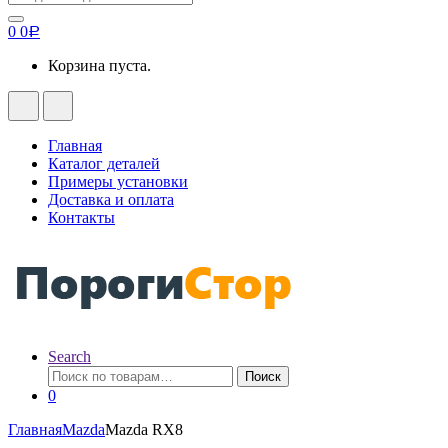
for:
0
0
Р
Корзина пуста.
Главная
Каталог деталей
Примеры установки
Доставка и оплата
Контакты
Search
Искать:
Поиск
0
Главная
Mazda
Mazda RX8