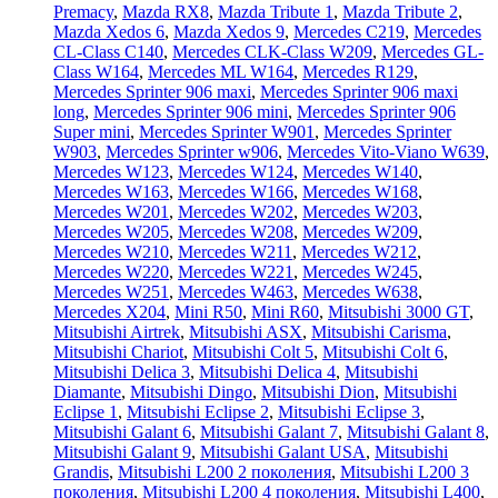
Premacy
,
Mazda RX8
,
Mazda Tribute 1
,
Mazda Tribute 2
,
Mazda Xedos 6
,
Mazda Xedos 9
,
Mercedes C219
,
Mercedes
CL-Class C140
,
Mercedes CLK-Class W209
,
Mercedes GL-
Class W164
,
Mercedes ML W164
,
Mercedes R129
,
Mercedes Sprinter 906 maxi
,
Mercedes Sprinter 906 maxi
long
,
Mercedes Sprinter 906 mini
,
Mercedes Sprinter 906
Super mini
,
Mercedes Sprinter W901
,
Mercedes Sprinter
W903
,
Mercedes Sprinter w906
,
Mercedes Vito-Viano W639
,
Mercedes W123
,
Mercedes W124
,
Mercedes W140
,
Mercedes W163
,
Mercedes W166
,
Mercedes W168
,
Mercedes W201
,
Mercedes W202
,
Mercedes W203
,
Mercedes W205
,
Mercedes W208
,
Mercedes W209
,
Mercedes W210
,
Mercedes W211
,
Mercedes W212
,
Mercedes W220
,
Mercedes W221
,
Mercedes W245
,
Mercedes W251
,
Mercedes W463
,
Mercedes W638
,
Mercedes X204
,
Mini R50
,
Mini R60
,
Mitsubishi 3000 GT
,
Mitsubishi Airtrek
,
Mitsubishi ASX
,
Mitsubishi Carisma
,
Mitsubishi Chariot
,
Mitsubishi Colt 5
,
Mitsubishi Colt 6
,
Mitsubishi Delica 3
,
Mitsubishi Delica 4
,
Mitsubishi
Diamante
,
Mitsubishi Dingo
,
Mitsubishi Dion
,
Mitsubishi
Eclipse 1
,
Mitsubishi Eclipse 2
,
Mitsubishi Eclipse 3
,
Mitsubishi Galant 6
,
Mitsubishi Galant 7
,
Mitsubishi Galant 8
,
Mitsubishi Galant 9
,
Mitsubishi Galant USA
,
Mitsubishi
Grandis
,
Mitsubishi L200 2 поколения
,
Mitsubishi L200 3
поколения
,
Mitsubishi L200 4 поколения
,
Mitsubishi L400
,