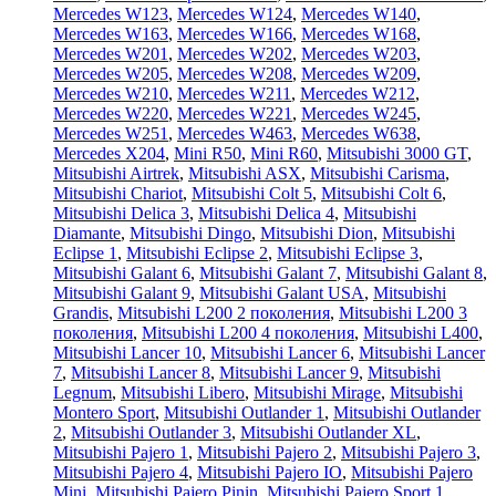
Mercedes W123
,
Mercedes W124
,
Mercedes W140
,
Mercedes W163
,
Mercedes W166
,
Mercedes W168
,
Mercedes W201
,
Mercedes W202
,
Mercedes W203
,
Mercedes W205
,
Mercedes W208
,
Mercedes W209
,
Mercedes W210
,
Mercedes W211
,
Mercedes W212
,
Mercedes W220
,
Mercedes W221
,
Mercedes W245
,
Mercedes W251
,
Mercedes W463
,
Mercedes W638
,
Mercedes X204
,
Mini R50
,
Mini R60
,
Mitsubishi 3000 GT
,
Mitsubishi Airtrek
,
Mitsubishi ASX
,
Mitsubishi Carisma
,
Mitsubishi Chariot
,
Mitsubishi Colt 5
,
Mitsubishi Colt 6
,
Mitsubishi Delica 3
,
Mitsubishi Delica 4
,
Mitsubishi
Diamante
,
Mitsubishi Dingo
,
Mitsubishi Dion
,
Mitsubishi
Eclipse 1
,
Mitsubishi Eclipse 2
,
Mitsubishi Eclipse 3
,
Mitsubishi Galant 6
,
Mitsubishi Galant 7
,
Mitsubishi Galant 8
,
Mitsubishi Galant 9
,
Mitsubishi Galant USA
,
Mitsubishi
Grandis
,
Mitsubishi L200 2 поколения
,
Mitsubishi L200 3
поколения
,
Mitsubishi L200 4 поколения
,
Mitsubishi L400
,
Mitsubishi Lancer 10
,
Mitsubishi Lancer 6
,
Mitsubishi Lancer
7
,
Mitsubishi Lancer 8
,
Mitsubishi Lancer 9
,
Mitsubishi
Legnum
,
Mitsubishi Libero
,
Mitsubishi Mirage
,
Mitsubishi
Montero Sport
,
Mitsubishi Outlander 1
,
Mitsubishi Outlander
2
,
Mitsubishi Outlander 3
,
Mitsubishi Outlander XL
,
Mitsubishi Pajero 1
,
Mitsubishi Pajero 2
,
Mitsubishi Pajero 3
,
Mitsubishi Pajero 4
,
Mitsubishi Pajero IO
,
Mitsubishi Pajero
Mini
,
Mitsubishi Pajero Pinin
,
Mitsubishi Pajero Sport 1
,