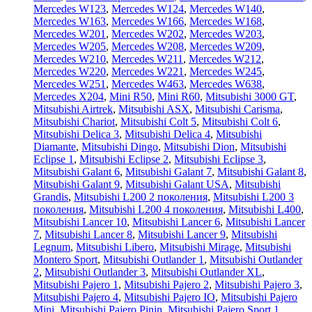
Mercedes W123
,
Mercedes W124
,
Mercedes W140
,
Mercedes W163
,
Mercedes W166
,
Mercedes W168
,
Mercedes W201
,
Mercedes W202
,
Mercedes W203
,
Mercedes W205
,
Mercedes W208
,
Mercedes W209
,
Mercedes W210
,
Mercedes W211
,
Mercedes W212
,
Mercedes W220
,
Mercedes W221
,
Mercedes W245
,
Mercedes W251
,
Mercedes W463
,
Mercedes W638
,
Mercedes X204
,
Mini R50
,
Mini R60
,
Mitsubishi 3000 GT
,
Mitsubishi Airtrek
,
Mitsubishi ASX
,
Mitsubishi Carisma
,
Mitsubishi Chariot
,
Mitsubishi Colt 5
,
Mitsubishi Colt 6
,
Mitsubishi Delica 3
,
Mitsubishi Delica 4
,
Mitsubishi
Diamante
,
Mitsubishi Dingo
,
Mitsubishi Dion
,
Mitsubishi
Eclipse 1
,
Mitsubishi Eclipse 2
,
Mitsubishi Eclipse 3
,
Mitsubishi Galant 6
,
Mitsubishi Galant 7
,
Mitsubishi Galant 8
,
Mitsubishi Galant 9
,
Mitsubishi Galant USA
,
Mitsubishi
Grandis
,
Mitsubishi L200 2 поколения
,
Mitsubishi L200 3
поколения
,
Mitsubishi L200 4 поколения
,
Mitsubishi L400
,
Mitsubishi Lancer 10
,
Mitsubishi Lancer 6
,
Mitsubishi Lancer
7
,
Mitsubishi Lancer 8
,
Mitsubishi Lancer 9
,
Mitsubishi
Legnum
,
Mitsubishi Libero
,
Mitsubishi Mirage
,
Mitsubishi
Montero Sport
,
Mitsubishi Outlander 1
,
Mitsubishi Outlander
2
,
Mitsubishi Outlander 3
,
Mitsubishi Outlander XL
,
Mitsubishi Pajero 1
,
Mitsubishi Pajero 2
,
Mitsubishi Pajero 3
,
Mitsubishi Pajero 4
,
Mitsubishi Pajero IO
,
Mitsubishi Pajero
Mini
,
Mitsubishi Pajero Pinin
,
Mitsubishi Pajero Sport 1
,