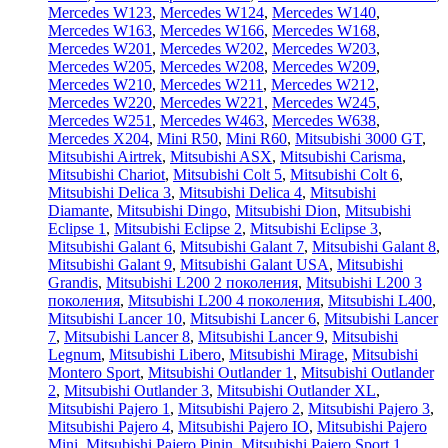
Mercedes W123
,
Mercedes W124
,
Mercedes W140
,
Mercedes W163
,
Mercedes W166
,
Mercedes W168
,
Mercedes W201
,
Mercedes W202
,
Mercedes W203
,
Mercedes W205
,
Mercedes W208
,
Mercedes W209
,
Mercedes W210
,
Mercedes W211
,
Mercedes W212
,
Mercedes W220
,
Mercedes W221
,
Mercedes W245
,
Mercedes W251
,
Mercedes W463
,
Mercedes W638
,
Mercedes X204
,
Mini R50
,
Mini R60
,
Mitsubishi 3000 GT
,
Mitsubishi Airtrek
,
Mitsubishi ASX
,
Mitsubishi Carisma
,
Mitsubishi Chariot
,
Mitsubishi Colt 5
,
Mitsubishi Colt 6
,
Mitsubishi Delica 3
,
Mitsubishi Delica 4
,
Mitsubishi
Diamante
,
Mitsubishi Dingo
,
Mitsubishi Dion
,
Mitsubishi
Eclipse 1
,
Mitsubishi Eclipse 2
,
Mitsubishi Eclipse 3
,
Mitsubishi Galant 6
,
Mitsubishi Galant 7
,
Mitsubishi Galant 8
,
Mitsubishi Galant 9
,
Mitsubishi Galant USA
,
Mitsubishi
Grandis
,
Mitsubishi L200 2 поколения
,
Mitsubishi L200 3
поколения
,
Mitsubishi L200 4 поколения
,
Mitsubishi L400
,
Mitsubishi Lancer 10
,
Mitsubishi Lancer 6
,
Mitsubishi Lancer
7
,
Mitsubishi Lancer 8
,
Mitsubishi Lancer 9
,
Mitsubishi
Legnum
,
Mitsubishi Libero
,
Mitsubishi Mirage
,
Mitsubishi
Montero Sport
,
Mitsubishi Outlander 1
,
Mitsubishi Outlander
2
,
Mitsubishi Outlander 3
,
Mitsubishi Outlander XL
,
Mitsubishi Pajero 1
,
Mitsubishi Pajero 2
,
Mitsubishi Pajero 3
,
Mitsubishi Pajero 4
,
Mitsubishi Pajero IO
,
Mitsubishi Pajero
Mini
,
Mitsubishi Pajero Pinin
,
Mitsubishi Pajero Sport 1
,