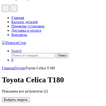
Главная
Каталог деталей
Примеры установки
Доставка и оплата
Контакты
Search
Искать:
Поиск
0
Главная
Toyota
Toyota Celica T180
Toyota Celica T180
Показаны все результаты (2)
Выбрать модель