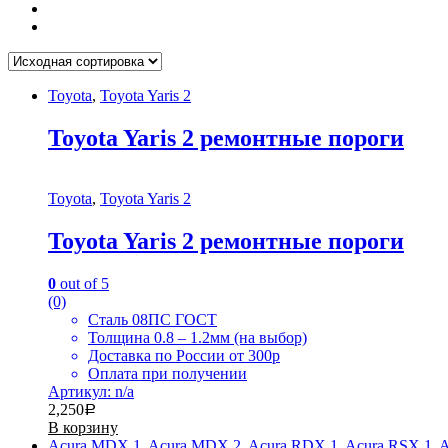
Toyota
,
Toyota Yaris 2
Toyota Yaris 2 ремонтные пороги
Toyota
,
Toyota Yaris 2
Toyota Yaris 2 ремонтные пороги
0
out of 5
(0)
Сталь 08ПС ГОСТ
Толщина 0.8 – 1.2мм (на выбор)
Доставка по России от 300р
Оплата при получении
Артикул: n/a
2,250
Р
В корзину
Acura MDX 1
,
Acura MDX 2
,
Acura RDX 1
,
Acura RSX 1
,
A