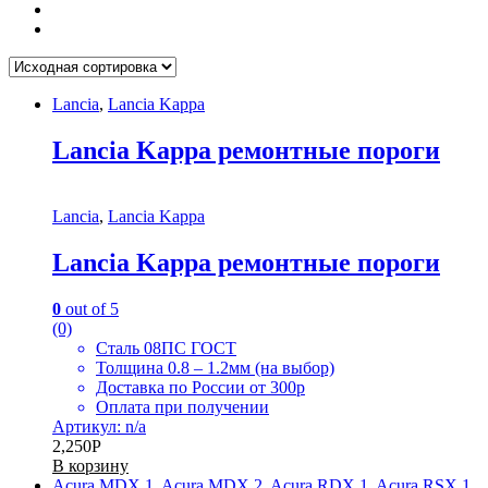
Lancia
,
Lancia Kappa
Lancia Kappa ремонтные пороги
Lancia
,
Lancia Kappa
Lancia Kappa ремонтные пороги
0
out of 5
(0)
Сталь 08ПС ГОСТ
Толщина 0.8 – 1.2мм (на выбор)
Доставка по России от 300р
Оплата при получении
Артикул: n/a
2,250
Р
В корзину
Acura MDX 1
,
Acura MDX 2
,
Acura RDX 1
,
Acura RSX 1
,