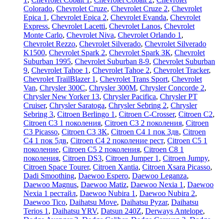
Colorado
,
Chevrolet Cruze
,
Chevrolet Cruze 2
,
Chevrolet
Epica 1
,
Chevrolet Epica 2
,
Chevrolet Evanda
,
Chevrolet
Express
,
Chevrolet Lacetti
,
Chevrolet Lanos
,
Chevrolet
Monte Carlo
,
Chevrolet Niva
,
Chevrolet Orlando 1
,
Chevrolet Rezzo
,
Chevrolet Silverado
,
Chevrolet Silverado
K1500
,
Chevrolet Spark 2
,
Chevrolet Spark ЗК
,
Chevrolet
Suburban 1995
,
Chevrolet Suburban 8-9
,
Chevrolet Suburban
9
,
Chevrolet Tahoe 1
,
Chevrolet Tahoe 2
,
Chevrolet Tracker
,
Chevrolet TrailBlazer 1
,
Chevrolet Trans Sport
,
Chevrolet
Van
,
Chrysler 300C
,
Chrysler 300M
,
Chrysler Concorde 2
,
Chrysler New Yorker 13
,
Chrysler Pacifica
,
Chrysler PT
Cruiser
,
Chrysler Saratoga
,
Chrysler Sebring 2
,
Chrysler
Sebring 3
,
Citroen Berlingo 1
,
Citroen C-Crosser
,
Citroen C2
,
Citroen C3 1 поколения
,
Citroen C3 2 поколения
,
Citroen
C3 Picasso
,
Citroen C3 ЗК
,
Citroen C4 1 пок 3дв
,
Citroen
C4 1 пок 5дв
,
Citroen C4 2 поколение рест
,
Citroen C5 1
поколение
,
Citroen C5 2 поколения
,
Citroen C8 1
поколения
,
Citroen DS3
,
Citroen Jumper 1
,
Citroen Jumpy
,
Citroen Space Tourer
,
Citroen Xantia
,
Citroen Xsara Picasso
,
Dadi Smoothing
,
Daewoo Espero
,
Daewoo Leganza
,
Daewoo Magnus
,
Daewoo Matiz
,
Daewoo Nexia 1
,
Daewoo
Nexia 1 рестайл
,
Daewoo Nubira 1
,
Daewoo Nubira 2
,
Daewoo Tico
,
Daihatsu Move
,
Daihatsu Pyzar
,
Daihatsu
Terios 1
,
Daihatsu YRV
,
Datsun 240Z
,
Derways Antelope
,