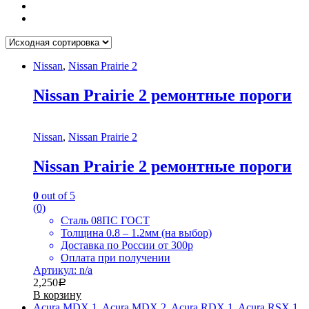
Nissan
,
Nissan Prairie 2
Nissan Prairie 2 ремонтные пороги
Nissan
,
Nissan Prairie 2
Nissan Prairie 2 ремонтные пороги
0
out of 5
(0)
Сталь 08ПС ГОСТ
Толщина 0.8 – 1.2мм (на выбор)
Доставка по России от 300р
Оплата при получении
Артикул: n/a
2,250
Р
В корзину
Acura MDX 1
,
Acura MDX 2
,
Acura RDX 1
,
Acura RSX 1
,