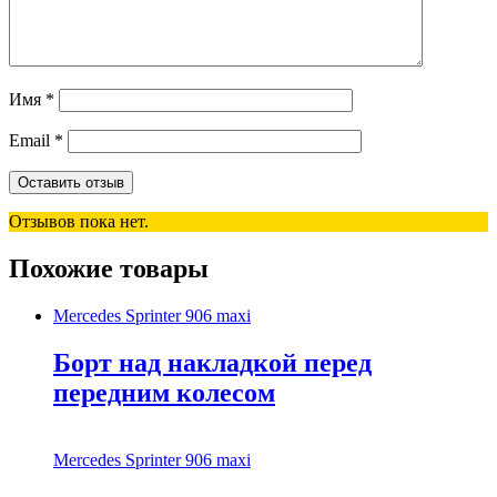
Имя
*
Email
*
Отзывов пока нет.
Похожие товары
Mercedes Sprinter 906 maxi
Борт над накладкой перед
передним колесом
Mercedes Sprinter 906 maxi